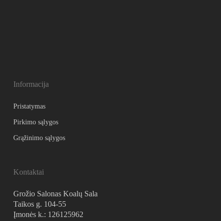
Informacija
Pristatymas
Pirkimo sąlygos
Grąžinimo sąlygos
Kontaktai
Grožio Salonas Koalų Sala
Taikos g. 104-55
Įmonės k.: 126125962