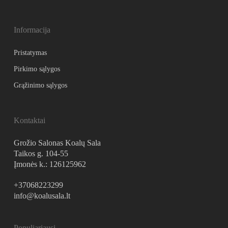
Informacija
Pristatymas
Pirkimo sąlygos
Grąžinimo sąlygos
Kontaktai
Grožio Salonas Koalų Sala
Taikos g. 104-55
Įmonės k.: 126125962
+37068223299
info@koalusala.lt
Populiariausi