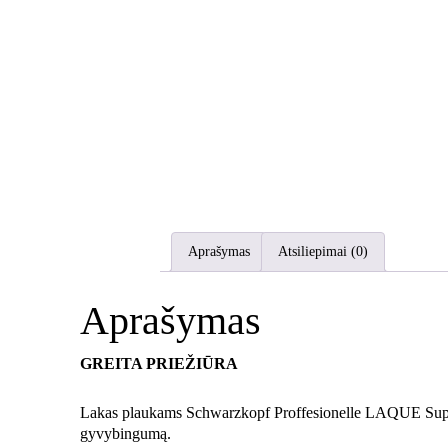
Aprašymas
Atsiliepimai (0)
Aprašymas
GREITA PRIEŽIŪRA
Lakas plaukams Schwarzkopf Proffesionelle LAQUE Super St
gyvybingumą.