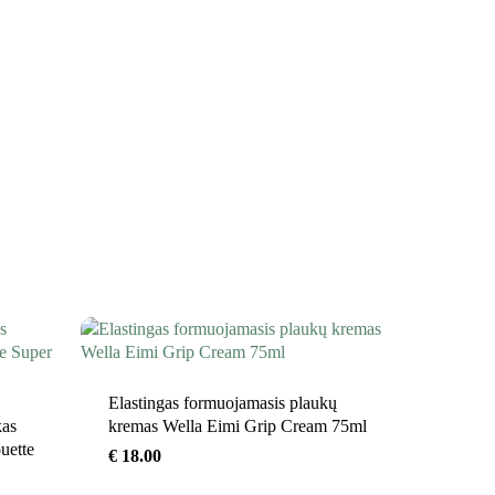
Elastingas formuojamasis plaukų
kas
kremas Wella Eimi Grip Cream 75ml
uette
€
18.00