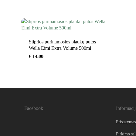
Stiprios purinamosios plaukų putos
Wella Eimi Extra Volume 500ml
€
14.00
Facebook
Informacij
Pristatymas
Pirkimo są