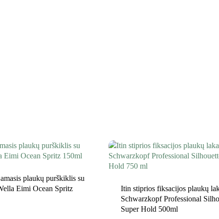
masis plaukų purškiklis su
Wella Eimi Ocean Spritz
Itin stiprios fiksacijos plaukų la
Schwarzkopf Professional Silho
Super Hold 500ml