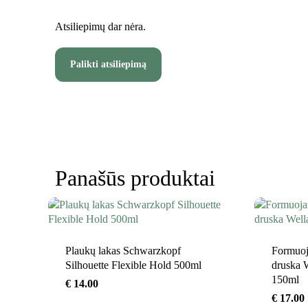
Atsiliepimų dar nėra.
Palikti atsiliepimą
Panašūs produktai
Plaukų lakas Schwarzkopf
Formuoja
Silhouette Flexible Hold 500ml
druska 
150ml
€
14.00
€
17.00