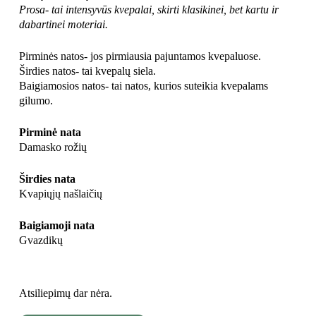
Prosa- tai intensyvūs kvepalai, skirti klasikinei, bet kartu ir
dabartinei moteriai.
Pirminės natos- jos pirmiausia pajuntamos kvepaluose.
Širdies natos- tai kvepalų siela.
Baigiamosios natos- tai natos, kurios suteikia kvepalams
gilumo.
Pirminė nata
Damasko rožių
Širdies nata
Kvapiųjų našlaičių
Baigiamoji nata
Gvazdikų
Atsiliepimų dar nėra.