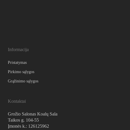
Informacija
Pristatymas
Pirkimo sąlygos
Grąžinimo sąlygos
Kontaktai
Grožio Salonas Koalų Sala
Taikos g. 104-55
Įmonės k.: 126125962