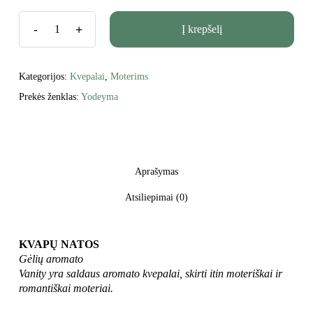
Į krepšelį
Kategorijos:
Kvepalai
,
Moterims
Prekės ženklas:
Yodeyma
Aprašymas
Atsiliepimai (0)
KVAPŲ NATOS
Gėlių aromato
Vanity yra saldaus aromato kvepalai, skirti itin moteriškai ir
romantiškai moteriai.